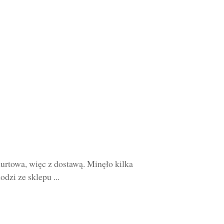
urtowa, więc z dostawą. Minęło kilka
dzi ze sklepu ...