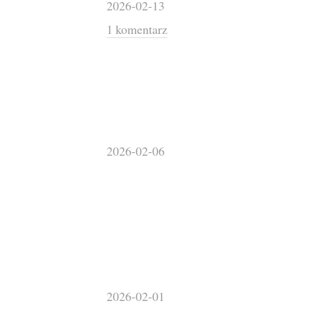
2026-02-13
1 komentarz
2026-02-06
2026-02-01