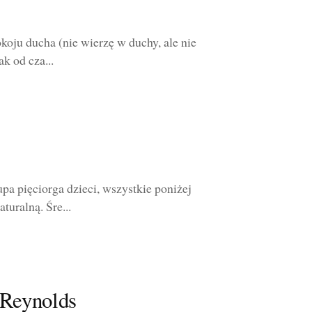
koju ducha (nie wierzę w duchy, ale nie
k od cza...
 pięciorga dzieci, wszystkie poniżej
turalną. Śre...
 Reynolds