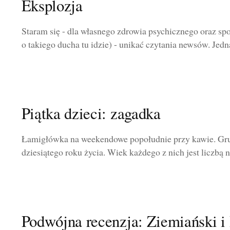
Eksplozja
Staram się - dla własnego zdrowia psychicznego oraz spo
o takiego ducha tu idzie) - unikać czytania newsów. Jedna
Piątka dzieci: zagadka
Łamigłówka na weekendowe popołudnie przy kawie. Grupa
dziesiątego roku życia. Wiek każdego z nich jest liczbą na
Podwójna recenzja: Ziemiański i