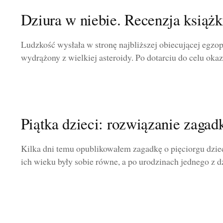
Dziura w niebie. Recenzja książk
Ludzkość wysłała w stronę najbliższej obiecującej egzo
wydrążony z wielkiej asteroidy. Po dotarciu do celu okazał
Piątka dzieci: rozwiązanie zagad
Kilka dni temu opublikowałem zagadkę o pięciorgu dziec
ich wieku były sobie równe, a po urodzinach jednego z dz