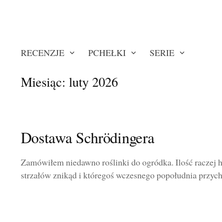
RECENZJE
PCHEŁKI
SERIE
Miesiąc:
luty 2026
Dostawa Schrödingera
Zamówiłem niedawno roślinki do ogródka. Ilość raczej h
strzałów znikąd i któregoś wczesnego popołudnia przycho