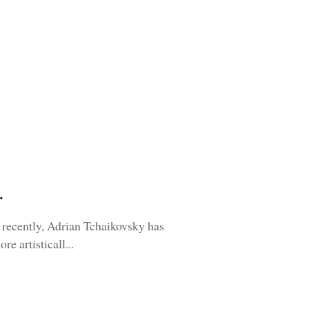
.
 recently, Adrian Tchaikovsky has
e artisticall...