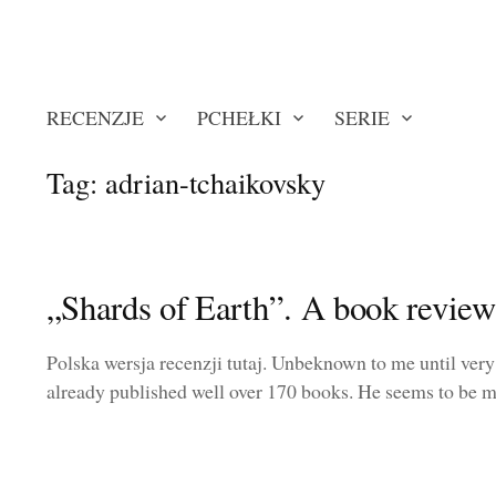
RECENZJE
PCHEŁKI
SERIE
Tag:
adrian-tchaikovsky
„Shards of Earth”. A book review
Polska wersja recenzji tutaj. Unbeknown to me until very
already published well over 170 books. He seems to be mor