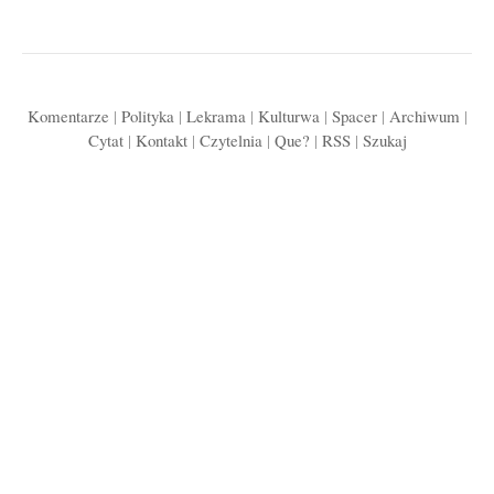
Komentarze
|
Polityka
|
Lekrama
|
Kulturwa
|
Spacer
|
Archiwum
|
Cytat
|
Kontakt
|
Czytelnia
|
Que?
|
RSS
|
Szukaj