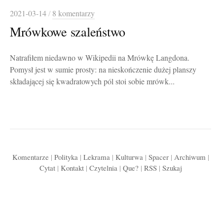
2021-03-14
/
8 komentarzy
Mrówkowe szaleństwo
Natrafiłem niedawno w Wikipedii na Mrówkę Langdona.
Pomysł jest w sumie prosty: na nieskończenie dużej planszy
składającej się kwadratowych pól stoi sobie mrówk...
Komentarze
|
Polityka
|
Lekrama
|
Kulturwa
|
Spacer
|
Archiwum
|
Cytat
|
Kontakt
|
Czytelnia
|
Que?
|
RSS
|
Szukaj