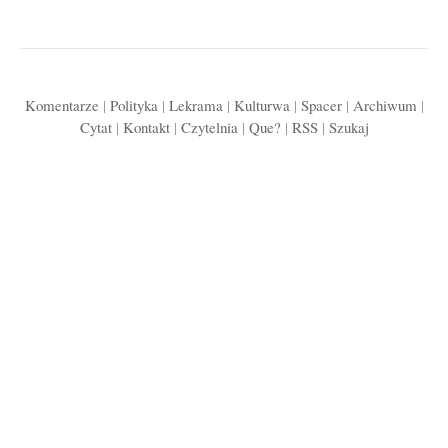
Komentarze
|
Polityka
|
Lekrama
|
Kulturwa
|
Spacer
|
Archiwum
|
Cytat
|
Kontakt
|
Czytelnia
|
Que?
|
RSS
|
Szukaj