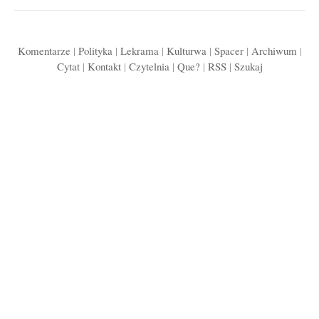
Komentarze
|
Polityka
|
Lekrama
|
Kulturwa
|
Spacer
|
Archiwum
|
Cytat
|
Kontakt
|
Czytelnia
|
Que?
|
RSS
|
Szukaj