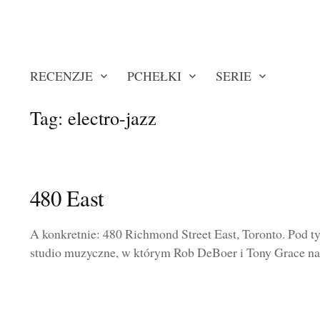
RECENZJE
PCHEŁKI
SERIE
Tag:
electro-jazz
480 East
A konkretnie: 480 Richmond Street East, Toronto. Pod t
studio muzyczne, w którym Rob DeBoer i Tony Grace nag