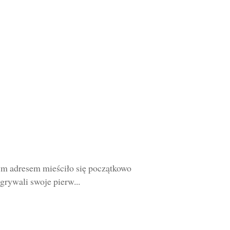
ym adresem mieściło się początkowo
rywali swoje pierw...