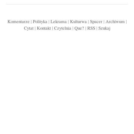
Komentarze
|
Polityka
|
Lekrama
|
Kulturwa
|
Spacer
|
Archiwum
|
Cytat
|
Kontakt
|
Czytelnia
|
Que?
|
RSS
|
Szukaj