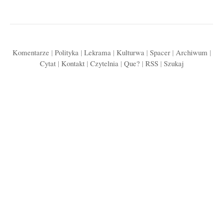
Komentarze
|
Polityka
|
Lekrama
|
Kulturwa
|
Spacer
|
Archiwum
|
Cytat
|
Kontakt
|
Czytelnia
|
Que?
|
RSS
|
Szukaj