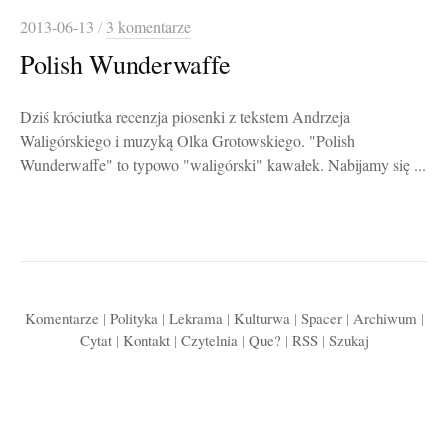
2013-06-13
/
3 komentarze
Polish Wunderwaffe
Dziś króciutka recenzja piosenki z tekstem Andrzeja
Waligórskiego i muzyką Olka Grotowskiego. "Polish
Wunderwaffe" to typowo "waligórski" kawałek. Nabijamy się ...
Komentarze
|
Polityka
|
Lekrama
|
Kulturwa
|
Spacer
|
Archiwum
|
Cytat
|
Kontakt
|
Czytelnia
|
Que?
|
RSS
|
Szukaj