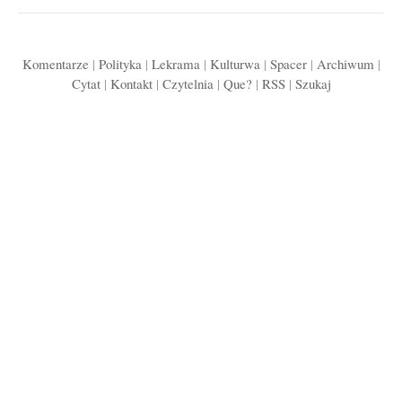
Komentarze
|
Polityka
|
Lekrama
|
Kulturwa
|
Spacer
|
Archiwum
|
Cytat
|
Kontakt
|
Czytelnia
|
Que?
|
RSS
|
Szukaj