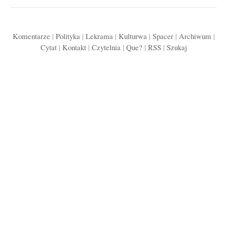
Komentarze
|
Polityka
|
Lekrama
|
Kulturwa
|
Spacer
|
Archiwum
|
Cytat
|
Kontakt
|
Czytelnia
|
Que?
|
RSS
|
Szukaj