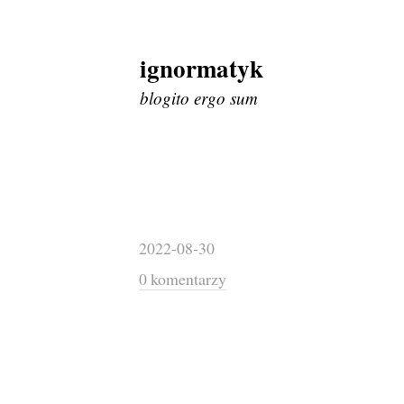
ignormatyk
Skip
to
blogito ergo sum
content
2022-08-30
0 komentarzy