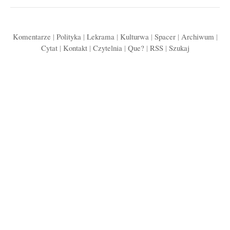
Komentarze
|
Polityka
|
Lekrama
|
Kulturwa
|
Spacer
|
Archiwum
|
Cytat
|
Kontakt
|
Czytelnia
|
Que?
|
RSS
|
Szukaj