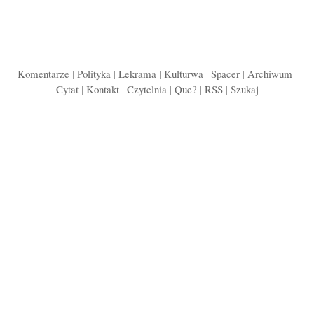
Komentarze
|
Polityka
|
Lekrama
|
Kulturwa
|
Spacer
|
Archiwum
|
Cytat
|
Kontakt
|
Czytelnia
|
Que?
|
RSS
|
Szukaj