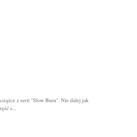
siążce z serii "Slow Burn". Nie dalej jak
ęść s...