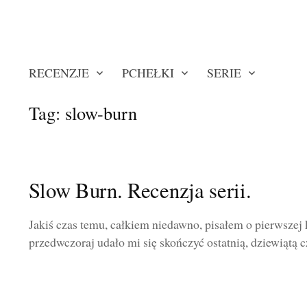
RECENZJE
PCHEŁKI
SERIE
Tag:
slow-burn
Slow Burn. Recenzja serii.
Jakiś czas temu, całkiem niedawno, pisałem o pierwszej k
przedwczoraj udało mi się skończyć ostatnią, dziewiątą cz