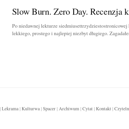
Slow Burn. Zero Day. Recenzja k
Po niedawnej lekturze siedmiusettrzydziestostronicowej
lekkiego, prostego i najlepiej niezbyt długiego. Zagadał
|
Lekrama
|
Kulturwa
|
Spacer
|
Archiwum
|
Cytat
|
Kontakt
|
Czyteln