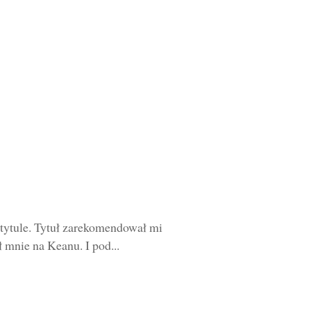
 tytule. Tytuł zarekomendował mi
mnie na Keanu. I pod...