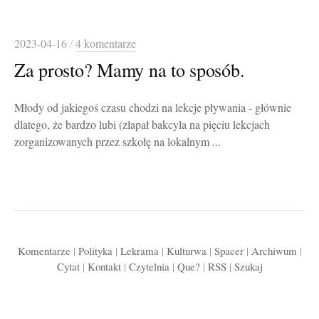
2023-04-16
/
4 komentarze
Za prosto? Mamy na to sposób.
Młody od jakiegoś czasu chodzi na lekcje pływania - głównie
dlatego, że bardzo lubi (złapał bakcyla na pięciu lekcjach
zorganizowanych przez szkołę na lokalnym ...
Komentarze
|
Polityka
|
Lekrama
|
Kulturwa
|
Spacer
|
Archiwum
|
Cytat
|
Kontakt
|
Czytelnia
|
Que?
|
RSS
|
Szukaj