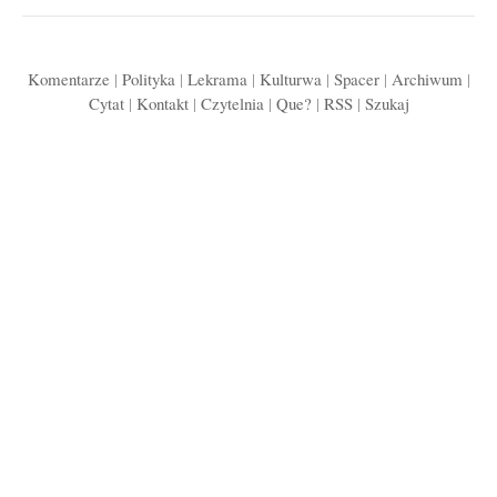
Komentarze
|
Polityka
|
Lekrama
|
Kulturwa
|
Spacer
|
Archiwum
|
Cytat
|
Kontakt
|
Czytelnia
|
Que?
|
RSS
|
Szukaj