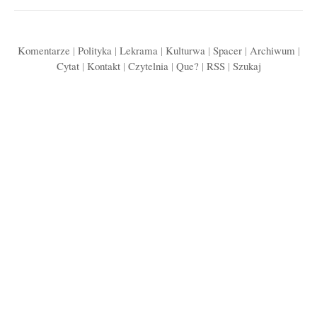
Komentarze
|
Polityka
|
Lekrama
|
Kulturwa
|
Spacer
|
Archiwum
|
Cytat
|
Kontakt
|
Czytelnia
|
Que?
|
RSS
|
Szukaj