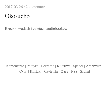
2017-03-26
/
2 komentarze
Oko-ucho
Rzecz o wadach i zaletach audiobooków.
Komentarze
|
Polityka
|
Lekrama
|
Kulturwa
|
Spacer
|
Archiwum
|
Cytat
|
Kontakt
|
Czytelnia
|
Que?
|
RSS
|
Szukaj