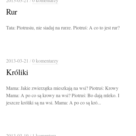
2013-03-21
/
0 komentarzy
Rur
Tata: Piotrusiu, nie siadaj na rurze. Piotruś: A co to jest rur?
2013-03-21
/
0 komentarzy
Króliki
Mama: Jakie zwierzątka mieszkają na wsi? Piotruś: Krowy
Mama: A po co są krowy na wsi? Piotruś: Bo dają mleko. I
jeszcze króliki są na wsi. Mama: A po co są kró...
2013-03-19
/
1 komentarz