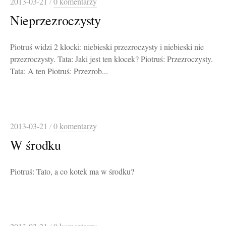
2013-03-21
/
0 komentarzy
Nieprzezroczysty
Piotruś widzi 2 klocki: niebieski przezroczysty i niebieski nie
przezroczysty. Tata: Jaki jest ten klocek? Piotruś: Przezroczysty.
Tata: A ten Piotruś: Przezrob...
2013-03-21
/
0 komentarzy
W środku
Piotruś: Tato, a co kotek ma w środku?