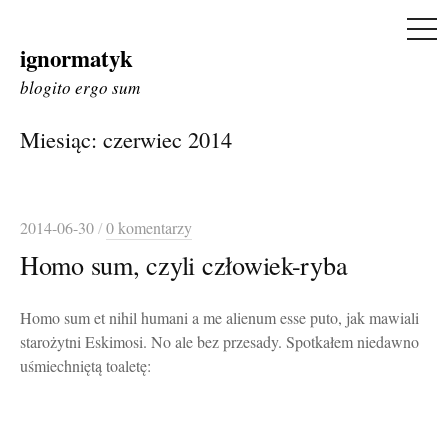
ME
ignormatyk
Skip
to
blogito ergo sum
content
Miesiąc:
czerwiec 2014
2014-06-30
/
0 komentarzy
Homo sum, czyli człowiek-ryba
Homo sum et nihil humani a me alienum esse puto, jak mawiali
starożytni Eskimosi. No ale bez przesady. Spotkałem niedawno
uśmiechniętą toaletę: