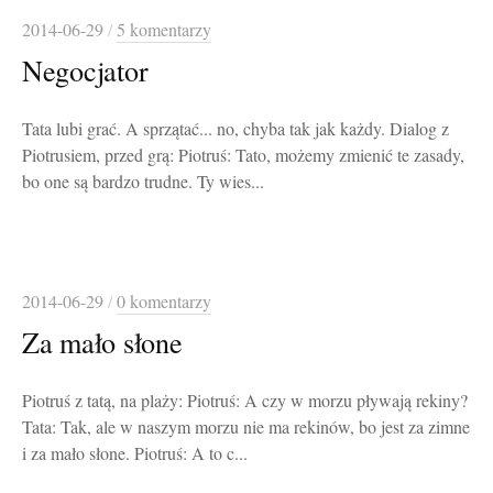
2014-06-29
/
5 komentarzy
Negocjator
Tata lubi grać. A sprzątać... no, chyba tak jak każdy. Dialog z
Piotrusiem, przed grą: Piotruś: Tato, możemy zmienić te zasady,
bo one są bardzo trudne. Ty wies...
2014-06-29
/
0 komentarzy
Za mało słone
Piotruś z tatą, na plaży: Piotruś: A czy w morzu pływają rekiny?
Tata: Tak, ale w naszym morzu nie ma rekinów, bo jest za zimne
i za mało słone. Piotruś: A to c...