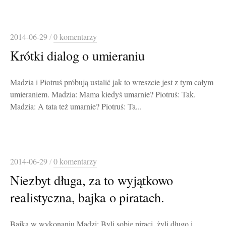
2014-06-29
/
0 komentarzy
Krótki dialog o umieraniu
Madzia i Piotruś próbują ustalić jak to wreszcie jest z tym całym
umieraniem. Madzia: Mama kiedyś umarnie? Piotruś: Tak.
Madzia: A tata też umarnie? Piotruś: Ta...
2014-06-29
/
0 komentarzy
Niezbyt długa, za to wyjątkowo
realistyczna, bajka o piratach.
Bajka w wykonaniu Madzi: Byli sobie piraci, żyli długo i