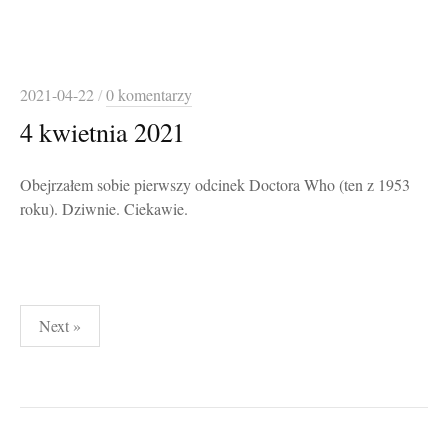
2021-04-22
/
0 komentarzy
4 kwietnia 2021
Obejrzałem sobie pierwszy odcinek Doctora Who (ten z 1953
roku). Dziwnie. Ciekawie.
Stronicowanie
Next »
wpisów