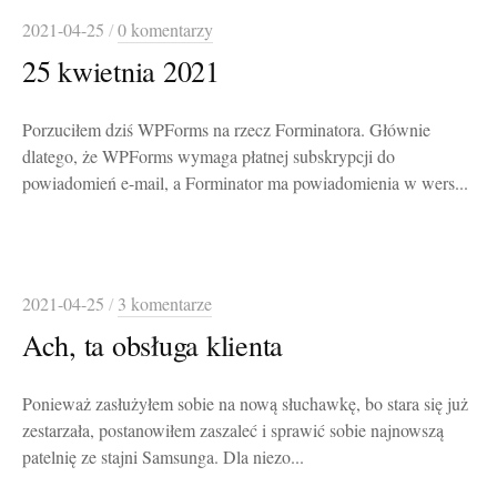
2021-04-25
/
0 komentarzy
25 kwietnia 2021
Porzuciłem dziś WPForms na rzecz Forminatora. Głównie
dlatego, że WPForms wymaga płatnej subskrypcji do
powiadomień e-mail, a Forminator ma powiadomienia w wers...
2021-04-25
/
3 komentarze
Ach, ta obsługa klienta
Ponieważ zasłużyłem sobie na nową słuchawkę, bo stara się już
zestarzała, postanowiłem zaszaleć i sprawić sobie najnowszą
patelnię ze stajni Samsunga. Dla niezo...