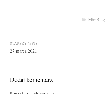
MiniBlog
Post
STARSZY WPIS
27 marca 2021
navigation
Dodaj komentarz
Komentarze mile widziane.