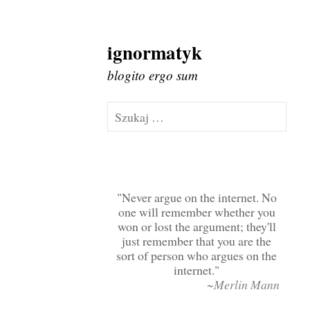
ignormatyk
Skip
to
blogito ergo sum
content
Szukaj:
Never argue on the internet. No
one will remember whether you
won or lost the argument; they'll
just remember that you are the
sort of person who argues on the
internet.
~Merlin Mann