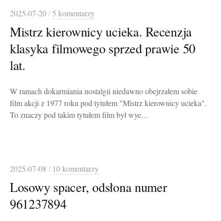
2025-07-20
/
5 komentarzy
Mistrz kierownicy ucieka. Recenzja
klasyka filmowego sprzed prawie 50
lat.
W ramach dokarmiania nostalgii niedawno obejrzałem sobie
film akcji z 1977 roku pod tytułem "Mistrz kierownicy ucieka".
To znaczy pod takim tytułem film był wye...
2025-07-08
/
10 komentarzy
Losowy spacer, odsłona numer
961237894