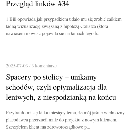
Przegląd linków #34
1 Bill opowiada jak przypadkiem udało mu się zrobić całkiem
ładną wizualizację związaną z hipotezą Collatza (która
nawiasem mówiąc pojawiła się na łamach tego b...
2025-07-03
/
3 komentarze
Spacery po stolicy – unikamy
schodów, czyli optymalizacja dla
leniwych, z niespodzianką na końcu
Przytrafiło mi się kilka miesięcy temu, że mój jaśnie wielmożny
płacodawca przerzucił mnie do projektu z nowym klientem.
Szczęściem klient ma zdroworozsądkowe p...