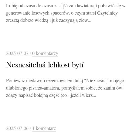
Lubię od czasu do czasu zasiąść za klawiaturą i pobawić się w
generowanie losowych spacerów, o czym starsi Czytelnicy
zresztą dobrze wiedzą i już zaczynają ziew...
2025-07-07
/
0 komentarzy
Nesnesitelná lehkost bytí
Ponieważ niedawno recenzowałem tutaj "Nieznośną" mojego
ulubionego pisarza-amatora, pomyślałem sobie, że zanim ów
zdąży napisać kolejną część (co - jeżeli wierz...
2025-07-06
/
1 komentarz