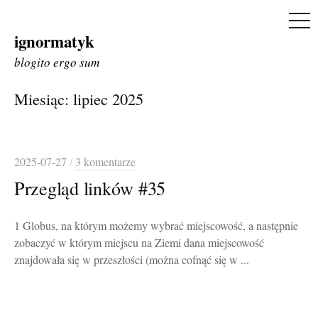
ME
ignormatyk
Skip
to
blogito ergo sum
content
Miesiąc:
lipiec 2025
2025-07-27
/
3 komentarze
Przegląd linków #35
1 Globus, na którym możemy wybrać miejscowość, a następnie
zobaczyć w którym miejscu na Ziemi dana miejscowość
znajdowała się w przeszłości (można cofnąć się w ...