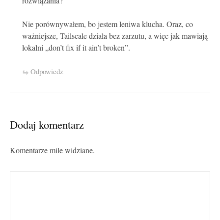
rozwiązania?
Nie porównywałem, bo jestem leniwa klucha. Oraz, co
ważniejsze, Tailscale działa bez zarzutu, a więc jak mawiają
lokalni „don’t fix if it ain’t broken”.
Odpowiedz
Dodaj komentarz
Komentarze mile widziane.