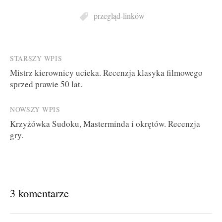
przegląd-linków
Post
STARSZY WPIS
Mistrz kierownicy ucieka. Recenzja klasyka filmowego
navigation
sprzed prawie 50 lat.
NOWSZY WPIS
Krzyżówka Sudoku, Masterminda i okrętów. Recenzja
gry.
3 komentarze