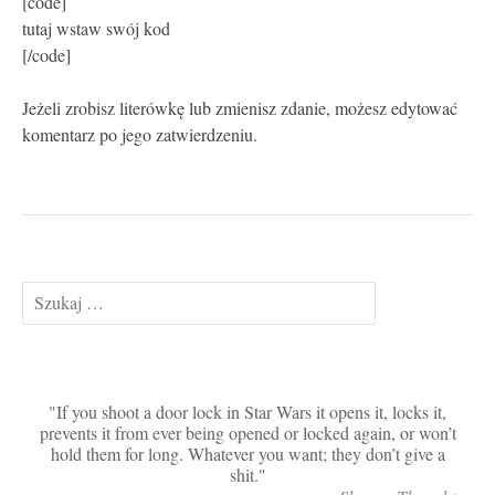
[code]
tutaj wstaw swój kod
[/code]
Jeżeli zrobisz literówkę lub zmienisz zdanie, możesz edytować
komentarz po jego zatwierdzeniu.
Szukaj:
If you shoot a door lock in Star Wars it opens it, locks it,
prevents it from ever being opened or locked again, or won’t
hold them for long. Whatever you want; they don’t give a
shit.