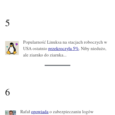
5
Popularność Linuksa na stacjach roboczych w
USA ostatnio
przekroczyła 5%
. Niby niedużo,
ale ziarnko do ziarnka...
6
Rafał
opowiada
o zabezpieczaniu logów