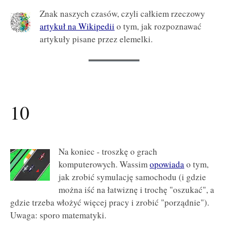
Znak naszych czasów, czyli całkiem rzeczowy
artykuł na Wikipedii
o tym, jak rozpoznawać
artykuły pisane przez elemelki.
10
Na koniec - troszkę o grach
komputerowych. Wassim
opowiada
o tym,
jak zrobić symulację samochodu (i gdzie
można iść na łatwiznę i trochę "oszukać", a
gdzie trzeba włożyć więcej pracy i zrobić "porządnie").
Uwaga: sporo matematyki.