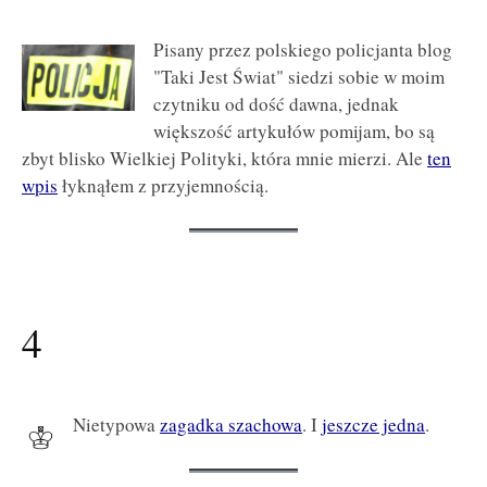
Pisany przez polskiego policjanta blog
"Taki Jest Świat" siedzi sobie w moim
czytniku od dość dawna, jednak
większość artykułów pomijam, bo są
zbyt blisko Wielkiej Polityki, która mnie mierzi. Ale
ten
wpis
łyknąłem z przyjemnością.
4
Nietypowa
zagadka szachowa
. I
jeszcze jedna
.