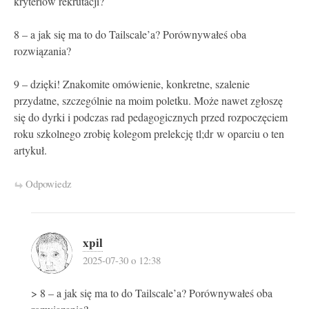
kryteriów rekrutacji?
8 – a jak się ma to do Tailscale’a? Porównywałeś oba
rozwiązania?
9 – dzięki! Znakomite omówienie, konkretne, szalenie
przydatne, szczególnie na moim poletku. Może nawet zgłoszę
się do dyrki i podczas rad pedagogicznych przed rozpoczęciem
roku szkolnego zrobię kolegom prelekcję tl;dr w oparciu o ten
artykuł.
Odpowiedz
xpil
2025-07-30 o 12:38
> 8 – a jak się ma to do Tailscale’a? Porównywałeś oba