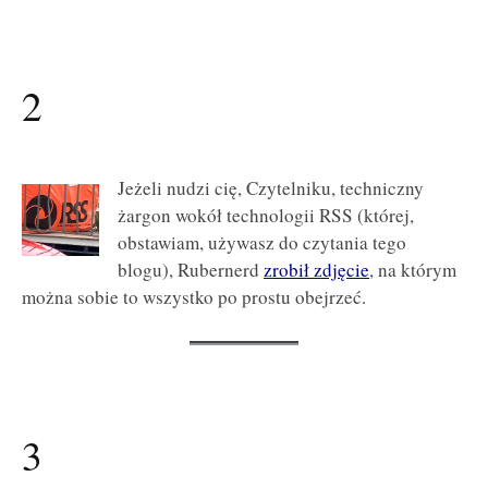
2
Jeżeli nudzi cię, Czytelniku, techniczny
żargon wokół technologii RSS (której,
obstawiam, używasz do czytania tego
blogu), Rubernerd
zrobił zdjęcie
, na którym
można sobie to wszystko po prostu obejrzeć.
3