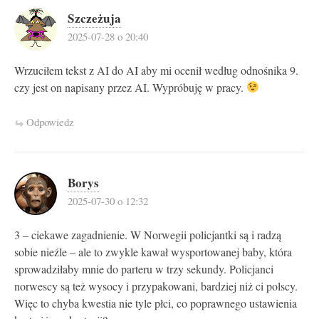
Szczeżuja
2025-07-28 o 20:40
Wrzuciłem tekst z AI do AI aby mi ocenił według odnośnika 9.
czy jest on napisany przez AI. Wypróbuję w pracy.
Odpowiedz
Borys
2025-07-30 o 12:32
3 – ciekawe zagadnienie. W Norwegii policjantki są i radzą
sobie nieźle – ale to zwykle kawał wysportowanej baby, która
sprowadziłaby mnie do parteru w trzy sekundy. Policjanci
norwescy są też wysocy i przypakowani, bardziej niż ci polscy.
Więc to chyba kwestia nie tyle płci, co poprawnego ustawienia