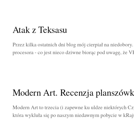
Atak z Teksasu
Przez kilka ostatnich dni blog mój cierpiał na niedobor
procesora - co jest nieco dziwne biorąc pod uwagę, że V
Modern Art. Recenzja planszówk
Modern Art to trzecia (i zapewne ku uldze niektórych Czyt
która wykluła się po naszym niedawnym pobycie w kRaju.