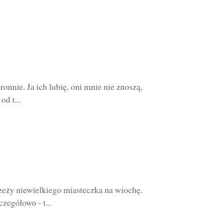
onnie. Ja ich lubię, oni mnie nie znoszą,
d t...
zeży niewielkiego miasteczka na wiochę.
zegółowo - t...