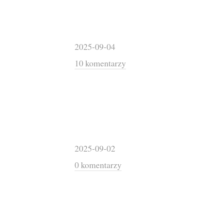
2025-09-04
10 komentarzy
2025-09-02
0 komentarzy