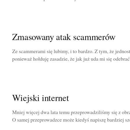
Zmasowany atak scammerów
Ze scammerami się lubimy, i to bardzo. Z tym, że jednostr
ponieważ hołduję zasadzie, że jak już uda mi się odebrać o
Wiejski internet
Mniej więcej dwa lata temu przeprowadziliśmy się z obr
O samej przeprowadzce może kiedyś napiszę bardziej szc