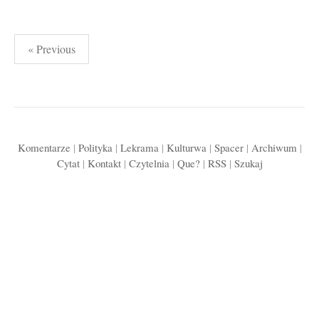
Stronicowanie
« Previous
wpisów
Komentarze
|
Polityka
|
Lekrama
|
Kulturwa
|
Spacer
|
Archiwum
|
Cytat
|
Kontakt
|
Czytelnia
|
Que?
|
RSS
|
Szukaj