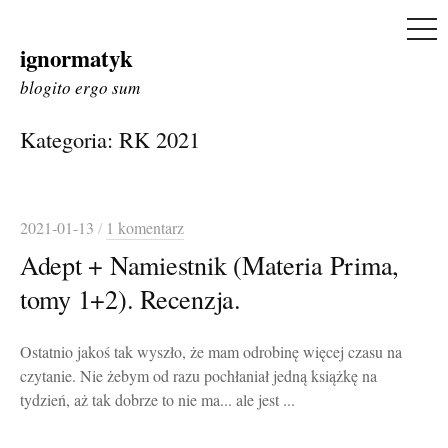
ME
ignormatyk
Skip
to
blogito ergo sum
content
Kategoria:
RK 2021
2021-01-13
/
1 komentarz
Adept + Namiestnik (Materia Prima,
tomy 1+2). Recenzja.
Ostatnio jakoś tak wyszło, że mam odrobinę więcej czasu na
czytanie. Nie żebym od razu pochłaniał jedną książkę na
tydzień, aż tak dobrze to nie ma... ale jest ...