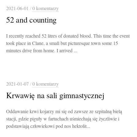
2021-06-01
/
0 komentarzy
52 and counting
I recently reached 52 litres of donated blood. This time the event
took place in Clane, a small but picturesque town some 15
minutes drive from home. I arrived ...
2021-01-07
/
0 komentarzy
Krwawię na sali gimnastycznej
Oddawanie krwi kojarzy mi się od zawsze ze szpitalną bielą
stacji, gdzie piguły w fartuchach uśmiechają się życzliwie i
podstawiają człowiekowi pod nos hektolit...