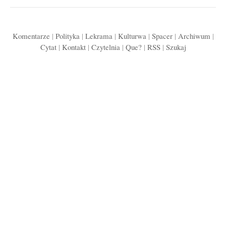
Komentarze
|
Polityka
|
Lekrama
|
Kulturwa
|
Spacer
|
Archiwum
|
Cytat
|
Kontakt
|
Czytelnia
|
Que?
|
RSS
|
Szukaj