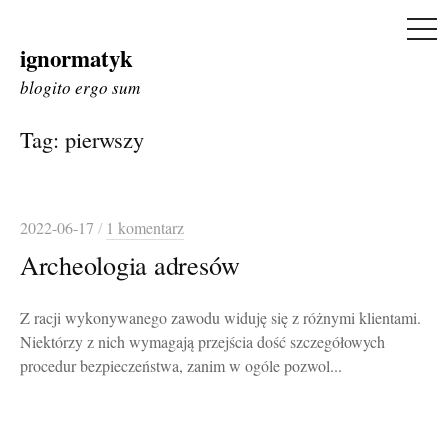
ME
ignormatyk
Skip
to
blogito ergo sum
content
Tag:
pierwszy
2022-06-17
/
1 komentarz
Archeologia adresów
Z racji wykonywanego zawodu widuję się z różnymi klientami.
Niektórzy z nich wymagają przejścia dość szczegółowych
procedur bezpieczeństwa, zanim w ogóle pozwol...