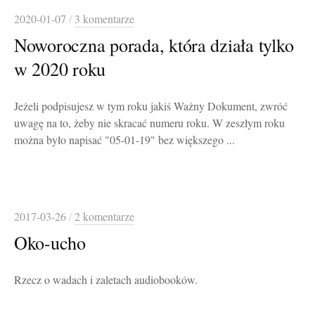
2020-01-07
/
3 komentarze
Noworoczna porada, która działa tylko
w 2020 roku
Jeżeli podpisujesz w tym roku jakiś Ważny Dokument, zwróć
uwagę na to, żeby nie skracać numeru roku. W zeszłym roku
można było napisać "05-01-19" bez większego ...
2017-03-26
/
2 komentarze
Oko-ucho
Rzecz o wadach i zaletach audiobooków.