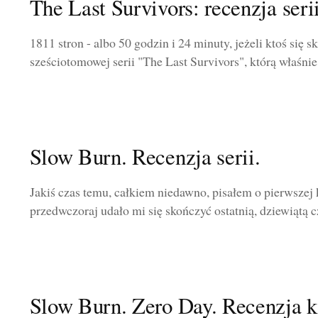
The Last Survivors: recenzja seri
1811 stron - albo 50 godzin i 24 minuty, jeżeli ktoś się 
sześciotomowej serii "The Last Survivors", którą właśnie
Slow Burn. Recenzja serii.
Jakiś czas temu, całkiem niedawno, pisałem o pierwszej k
przedwczoraj udało mi się skończyć ostatnią, dziewiątą cz
Slow Burn. Zero Day. Recenzja k