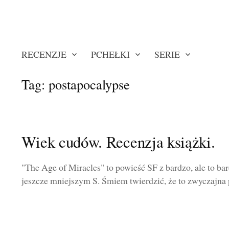
RECENZJE
PCHEŁKI
SERIE
Tag:
postapocalypse
Wiek cudów. Recenzja książki.
"The Age of Miracles" to powieść SF z bardzo, ale to b
jeszcze mniejszym S. Śmiem twierdzić, że to zwyczajna 