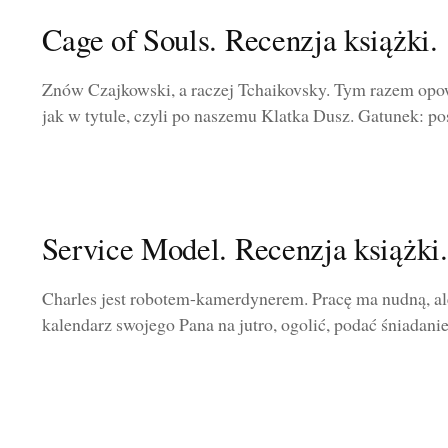
Cage of Souls. Recenzja książki.
Znów Czajkowski, a raczej Tchaikovsky. Tym razem opo
jak w tytule, czyli po naszemu Klatka Dusz. Gatunek: pos
Service Model. Recenzja książki.
Charles jest robotem-kamerdynerem. Pracę ma nudną, al
kalendarz swojego Pana na jutro, ogolić, podać śniadanie, 