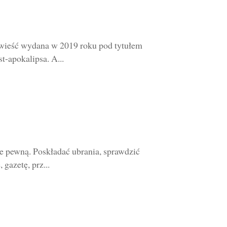
wieść wydana w 2019 roku pod tytułem
t-apokalipsa. A...
e pewną. Poskładać ubrania, sprawdzić
gazetę, prz...