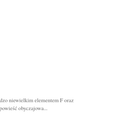
ardzo niewielkim elementem F oraz
powieść obyczajowa...