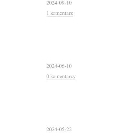
2024-09-10
1 komentarz
2024-06-10
0 komentarzy
2024-05-22