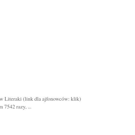
 Literaki (link dla ajfonowców: klik)
 7542 razy, ...