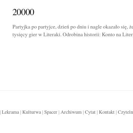
20000
Partyjka po partyjce, dzień po dniu i nagle okazało się,
tysięcy gier w Literaki. Odrobina historii: Konto na Liter
|
Lekrama
|
Kulturwa
|
Spacer
|
Archiwum
|
Cytat
|
Kontakt
|
Czyteln