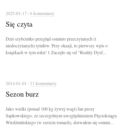
2025-01-17
/
6 komentarzy
Się czyta
Dziś szybciutko przegląd ostatnio przeczytanych (i
niedoczytanych) tytułów. Przy okazji, to pierwszy wpis o
książkach w tym roku! 1 Zaczęło się od "Reality Dysf...
2014-01-01
/
11 komentarzy
Sezon burz
Jako wielki (ponad 100 kg żywej wagi) fan prozy
Sapkowskiego, ze szczególnym uwzględnieniem Pięcioksiągu
Wiedźmińskiego (w sześciu tomach), dorwałem się ostatni...