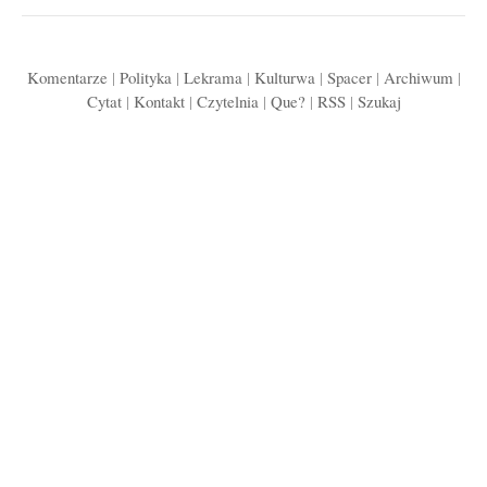
Komentarze
|
Polityka
|
Lekrama
|
Kulturwa
|
Spacer
|
Archiwum
|
Cytat
|
Kontakt
|
Czytelnia
|
Que?
|
RSS
|
Szukaj