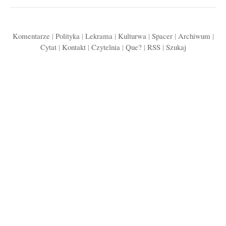
Komentarze
|
Polityka
|
Lekrama
|
Kulturwa
|
Spacer
|
Archiwum
|
Cytat
|
Kontakt
|
Czytelnia
|
Que?
|
RSS
|
Szukaj