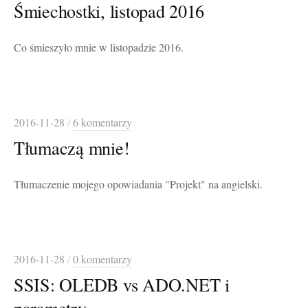
Śmiechostki, listopad 2016
Co śmieszyło mnie w listopadzie 2016.
2016-11-28
/
6 komentarzy
Tłumaczą mnie!
Tłumaczenie mojego opowiadania "Projekt" na angielski.
2016-11-28
/
0 komentarzy
SSIS: OLEDB vs ADO.NET i
parametry