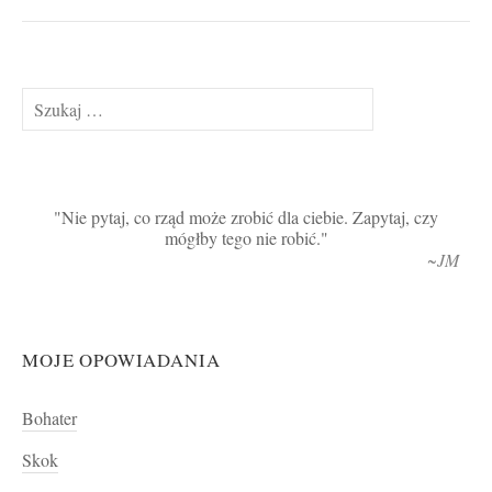
Szukaj:
Nie pytaj, co rząd może zrobić dla ciebie. Zapytaj, czy
mógłby tego nie robić.
~JM
MOJE OPOWIADANIA
Bohater
Skok