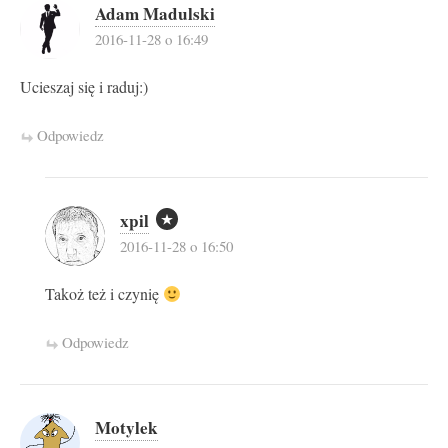
Adam Madulski
2016-11-28 o 16:49
Ucieszaj się i raduj:)
Odpowiedz
xpil
2016-11-28 o 16:50
Takoż też i czynię
Odpowiedz
Motylek