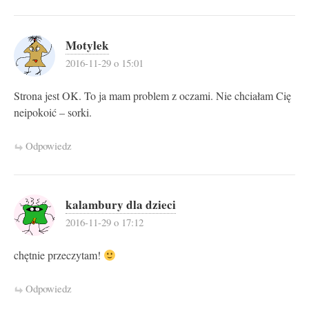
Motylek
2016-11-29 o 15:01
Strona jest OK. To ja mam problem z oczami. Nie chciałam Cię
neipokoić – sorki.
Odpowiedz
kalambury dla dzieci
2016-11-29 o 17:12
chętnie przeczytam!
Odpowiedz