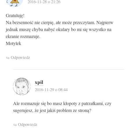
2016-11-28 o 21:26
Gratuluję!
Na bezsenność nie cierpię, ałe może przeczytam. Najpierw
jednak muszę chyba nabyć okulary bo mi się wszystko na
ekranie rozmazuje.
Motylek
Odpowiedz
xpil
2016-11-29 o 08:44
Ale rozmazuje się bo masz kłopoty z patrzałkami, czy
sugerujesz, że jest jakiś problem ze stroną?
Odpowiedz