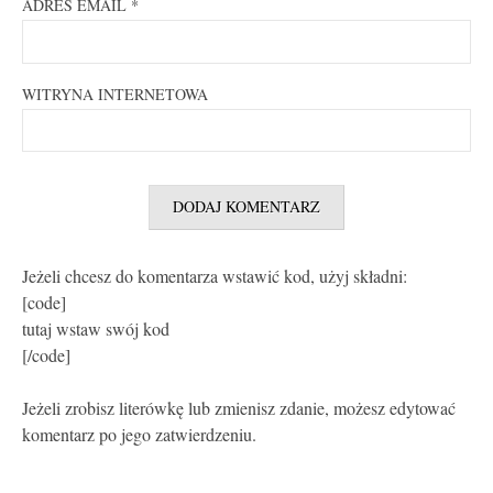
ADRES EMAIL
*
WITRYNA INTERNETOWA
Jeżeli chcesz do komentarza wstawić kod, użyj składni:
[code]
tutaj wstaw swój kod
[/code]
Jeżeli zrobisz literówkę lub zmienisz zdanie, możesz edytować
komentarz po jego zatwierdzeniu.