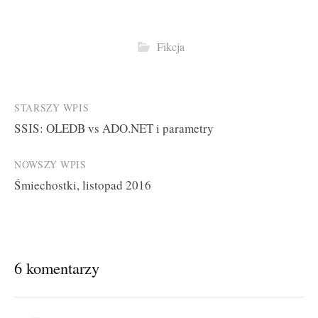
Fikcja
Post
STARSZY WPIS
SSIS: OLEDB vs ADO.NET i parametry
navigation
NOWSZY WPIS
Śmiechostki, listopad 2016
6 komentarzy