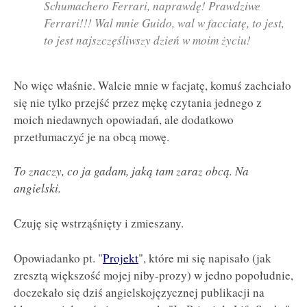
Schumachero Ferrari, naprawdę! Prawdziwe
Ferrari!!! Wal mnie Guido, wal w facciatę, to jest,
to jest najszczęśliwszy dzień w moim życiu!
No więc właśnie. Walcie mnie w facjatę, komuś zachciało
się nie tylko przejść przez mękę czytania jednego z
moich niedawnych opowiadań, ale dodatkowo
przetłumaczyć je na obcą mowę.
To znaczy, co ja gadam, jaką tam zaraz obcą. Na
angielski.
Czuję się wstrząśnięty i zmieszany.
Opowiadanko pt. "
Projekt
", które mi się napisało (jak
zresztą większość mojej niby-prozy) w jedno popołudnie,
doczekało się dziś angielskojęzycznej publikacji na