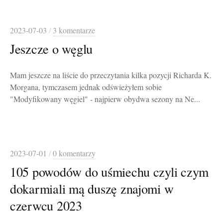
2023-07-03
/
3 komentarze
Jeszcze o węglu
Mam jeszcze na liście do przeczytania kilka pozycji Richarda K.
Morgana, tymczasem jednak odświeżyłem sobie
"Modyfikowany węgiel" - najpierw obydwa sezony na Ne...
2023-07-01
/
0 komentarzy
105 powodów do uśmiechu czyli czym
dokarmiali mą duszę znajomi w
czerwcu 2023