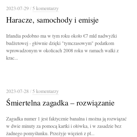
2023-07-29
/
5 komentarzy
Haracze, samochody i emisje
Irlandia podobno ma w tym roku około €7 mld nadwyżki
budżetowej - głównie dzięki "tymczasowym" podatkom
wprowadzonym w okolicach 2008 roku w ramach walki z
krac...
2023-07-28
/
5 komentarzy
Śmiertelna zagadka – rozwiązanie
Zagadka numer 1 jest faktycznie banalna i można ją rozwiązać
w dwie minuty za pomocą kartki i ołówka, i w zasadzie bez
żadnego pomyślunku. Przeżyje więzień z pl...