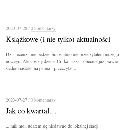
2023-07-28
/
0 komentarzy
Książkowe (i nie tylko) aktualności
Dziś recenzji nie będzie, bo ostatnio nie przeczytałem niczego
nowego. Ale coś się dzieje. Córka nasza - obecnie już prawie
siedemnastoletnia panna - przeczytał...
2023-07-27
/
0 komentarzy
Jak co kwartał…
... mili moi, udałem się niedawno do lokalnej stacji