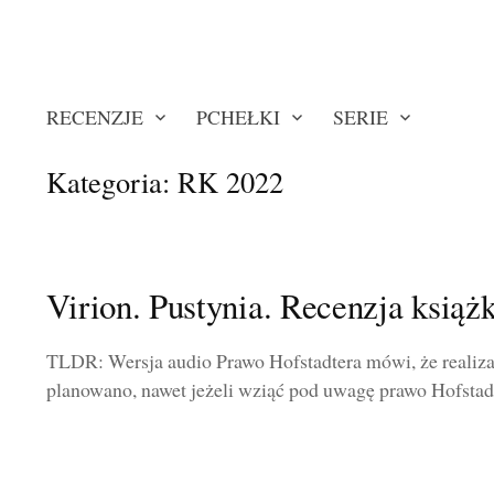
RECENZJE
PCHEŁKI
SERIE
Kategoria:
RK 2022
Virion. Pustynia. Recenzja książk
TLDR: Wersja audio Prawo Hofstadtera mówi, że realizac
planowano, nawet jeżeli wziąć pod uwagę prawo Hofstadt