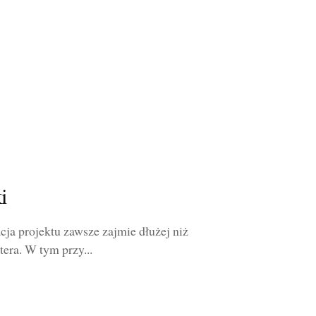
i
ja projektu zawsze zajmie dłużej niż
era. W tym przy...