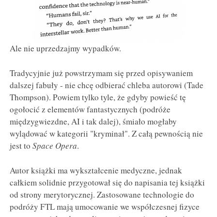
Ale nie uprzedzajmy wypadków.
Tradycyjnie już powstrzymam się przed opisywaniem
dalszej fabuły - nie chcę odbierać chleba autorowi (Tade
Thompson). Powiem tylko tyle, że gdyby powieść tę
ogołocić z elementów fantastycznych (podróże
międzygwiezdne, AI i tak dalej), śmiało mogłaby
wylądować w kategorii "kryminał". Z całą pewnością nie
jest to
Space Opera
.
Autor książki ma wykształcenie medyczne, jednak
całkiem solidnie przygotował się do napisania tej książki
od strony merytorycznej. Zastosowane technologie do
podróży FTL mają umocowanie we współczesnej fizyce