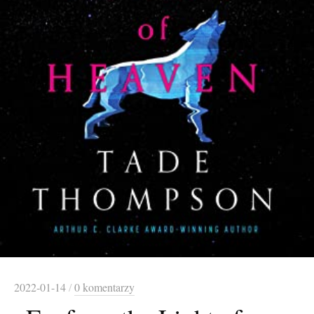
2022-01-14
/
0 komentarzy