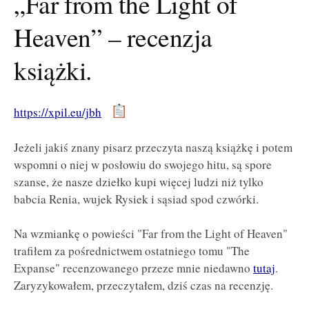
„Far from the Light of
Heaven” – recenzja
książki.
https://xpil.eu/jbh
Jeżeli jakiś znany pisarz przeczyta naszą książkę i potem
wspomni o niej w posłowiu do swojego hitu, są spore
szanse, że nasze dziełko kupi więcej ludzi niż tylko
babcia Renia, wujek Rysiek i sąsiad spod czwórki.
Na wzmiankę o powieści "Far from the Light of Heaven"
trafiłem za pośrednictwem ostatniego tomu "The
Expanse" recenzowanego przeze mnie niedawno
tutaj
.
Zaryzykowałem, przeczytałem, dziś czas na recenzję.