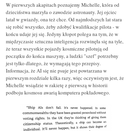
W pierwszych akapitach poznajemy Michelle, która od
dzieciństwa marzyła o zawodzie astronauty. Jej ojciec
latał w gwiazdy, ona też chce. Od najmłodszych lat stara
się robić wszystko, żeby zdobyć kwalifikacje pilota - w
końcu udaje jej się. Jedyny kłopot polega na tym, że w
międzyczasie sztuczna inteligencja rozwinęła się na tyle,
że teraz wszystkie pojazdy kosmiczne pilotują od
początku do końca maszyny, a ludzki "szef" potrzebny
jest tylko dlatego, że wymagają tego przepisy.
Informacja, że AI się nie psuje jest powtarzana w
pierwszym rozdziale kilka razy, więc oczywistym jest, że
Michelle wsiądzie w rakietę z pierwszą w historii
podboju kosmosu awarią komputera pokładowego.