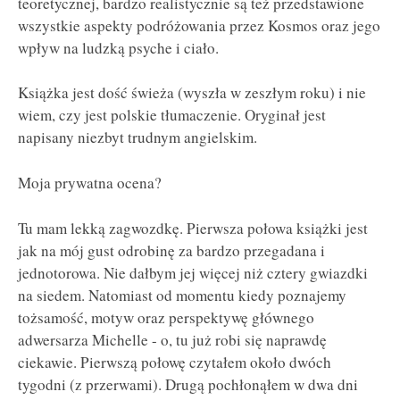
teoretycznej, bardzo realistycznie są też przedstawione
wszystkie aspekty podróżowania przez Kosmos oraz jego
wpływ na ludzką psyche i ciało.
Książka jest dość świeża (wyszła w zeszłym roku) i nie
wiem, czy jest polskie tłumaczenie. Oryginał jest
napisany niezbyt trudnym angielskim.
Moja prywatna ocena?
Tu mam lekką zagwozdkę. Pierwsza połowa książki jest
jak na mój gust odrobinę za bardzo przegadana i
jednotorowa. Nie dałbym jej więcej niż cztery gwiazdki
na siedem. Natomiast od momentu kiedy poznajemy
tożsamość, motyw oraz perspektywę głównego
adwersarza Michelle - o, tu już robi się naprawdę
ciekawie. Pierwszą połowę czytałem około dwóch
tygodni (z przerwami). Drugą pochłonąłem w dwa dni