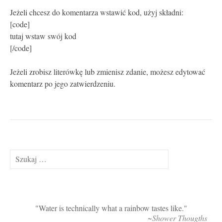
Jeżeli chcesz do komentarza wstawić kod, użyj składni:
[code]
tutaj wstaw swój kod
[/code]
Jeżeli zrobisz literówkę lub zmienisz zdanie, możesz edytować
komentarz po jego zatwierdzeniu.
Szukaj:
Water is technically what a rainbow tastes like.
~Shower Thougths