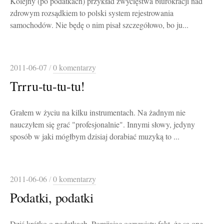
Kolejny (po podatkach) przykład zwycięstwa biurokracji nad
zdrowym rozsądkiem to polski system rejestrowania
samochodów. Nie będę o nim pisał szczegółowo, bo ju...
2011-06-07
/
0 komentarzy
Trrru-tu-tu-tu!
Grałem w życiu na kilku instrumentach. Na żadnym nie
nauczyłem się grać "profesjonalnie". Innymi słowy, jedyny
sposób w jaki mógłbym dzisiaj dorabiać muzyką to ...
2011-06-06
/
0 komentarzy
Podatki, podatki