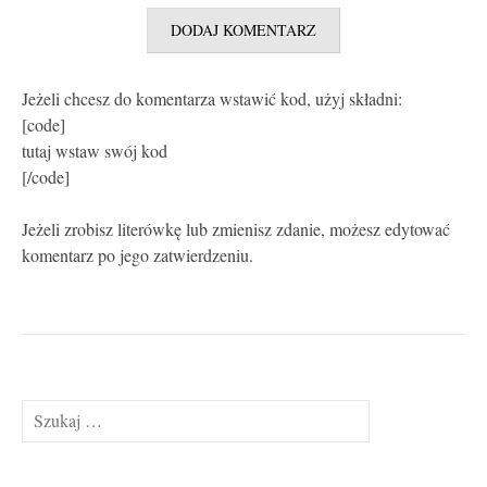
Jeżeli chcesz do komentarza wstawić kod, użyj składni:
[code]
tutaj wstaw swój kod
[/code]
Jeżeli zrobisz literówkę lub zmienisz zdanie, możesz edytować
komentarz po jego zatwierdzeniu.
Szukaj: