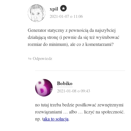
xpil
2021-01-07 o 11:06
Generator statyczny z pewnością da najszybciej
działającą stronę (i pewnie da się też wyśrubować
rozmiar do minimum), ale co z komentarzami?
Odpowiedz
Bobiko
2021-01-08 o 09:43
no tutaj trzeba bedzie posiłkować zewnętrznymi
rozwiązaniami … albo … liczyć na społeczność.
np. t
aka to solucja
.