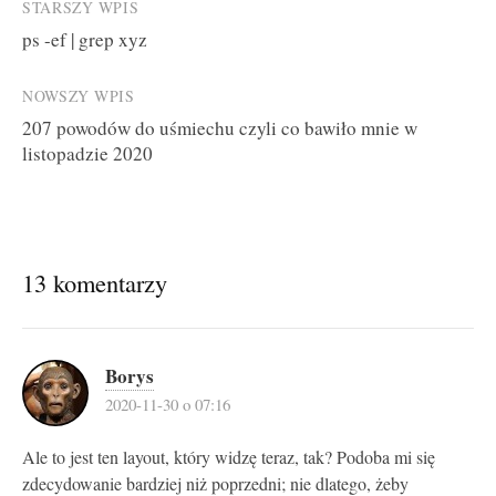
Post
STARSZY WPIS
ps -ef | grep xyz
navigation
NOWSZY WPIS
207 powodów do uśmiechu czyli co bawiło mnie w
listopadzie 2020
13 komentarzy
Borys
2020-11-30 o 07:16
Ale to jest ten layout, który widzę teraz, tak? Podoba mi się
zdecydowanie bardziej niż poprzedni; nie dlatego, żeby