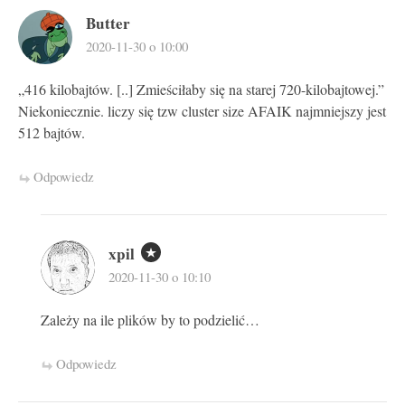
Butter
2020-11-30 o 10:00
„416 kilobajtów. [..] Zmieściłaby się na starej 720-kilobajtowej.”
Niekoniecznie. liczy się tzw cluster size AFAIK najmniejszy jest
512 bajtów.
Odpowiedz
xpil
2020-11-30 o 10:10
Zależy na ile plików by to podzielić…
Odpowiedz