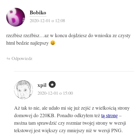
Bobiko
2020-12-01 o 12:08
rzeźbisz rzeźbisz…az w koncu dojdziesz do wniosku ze czysty
html bedzie najlepszy
Odpowiedz
xpil
2020-12-01 o 15:00
Aż tak to nie, ale udało mi się już zejść z wielkością strony
domowej do 220KB. Ponadto odkryłem też
tą stronę
–
można tam sprawdzić czy rozmiar twojej strony w wersji
tekstowej jest większy czy mniejszy niż w wersji PNG.