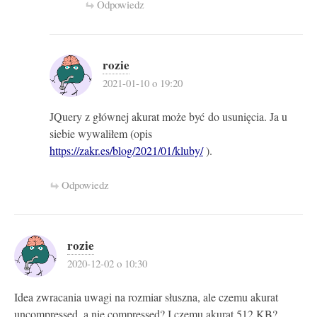
Odpowiedz
rozie
2021-01-10 o 19:20
JQuery z głównej akurat może być do usunięcia. Ja u
siebie wywaliłem (opis
https://zakr.es/blog/2021/01/kluby/
).
Odpowiedz
rozie
2020-12-02 o 10:30
Idea zwracania uwagi na rozmiar słuszna, ale czemu akurat
uncompressed, a nie compressed? I czemu akurat 512 KB?