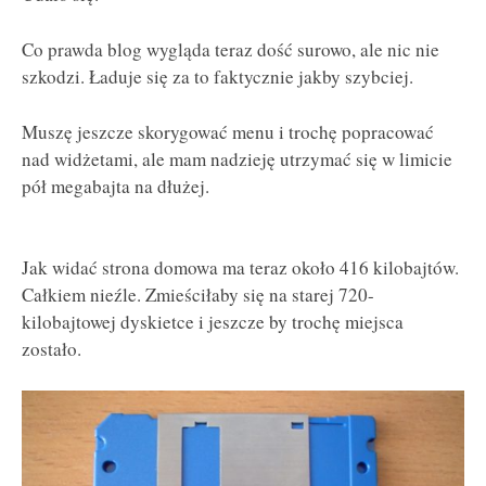
Co prawda blog wygląda teraz dość surowo, ale nic nie
szkodzi. Ładuje się za to faktycznie jakby szybciej.
Muszę jeszcze skorygować menu i trochę popracować
nad widżetami, ale mam nadzieję utrzymać się w limicie
pół megabajta na dłużej.
Jak widać strona domowa ma teraz około 416 kilobajtów.
Całkiem nieźle. Zmieściłaby się na starej 720-
kilobajtowej dyskietce i jeszcze by trochę miejsca
zostało.