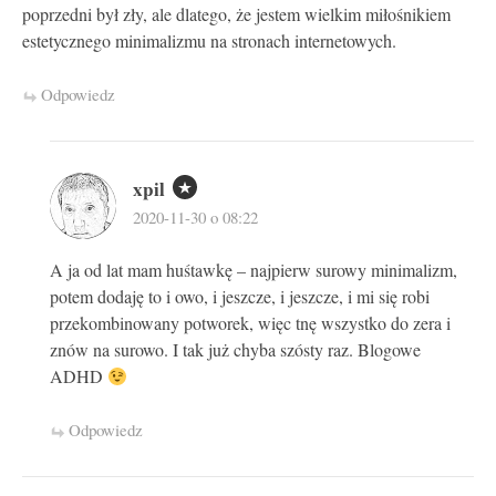
poprzedni był zły, ale dlatego, że jestem wielkim miłośnikiem
estetycznego minimalizmu na stronach internetowych.
Odpowiedz
xpil
2020-11-30 o 08:22
A ja od lat mam huśtawkę – najpierw surowy minimalizm,
potem dodaję to i owo, i jeszcze, i jeszcze, i mi się robi
przekombinowany potworek, więc tnę wszystko do zera i
znów na surowo. I tak już chyba szósty raz. Blogowe
ADHD
Odpowiedz