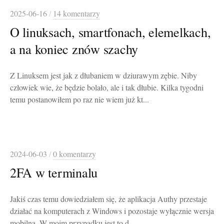
2025-06-16
/
14 komentarzy
O linuksach, smartfonach, elemelkach,
a na koniec znów szachy
Z Linuksem jest jak z dłubaniem w dziurawym zębie. Niby
człowiek wie, że będzie bolało, ale i tak dłubie. Kilka tygodni
temu postanowiłem po raz nie wiem już kt...
2024-06-03
/
0 komentarzy
2FA w terminalu
Jakiś czas temu dowiedziałem się, że aplikacja Authy przestaje
działać na komputerach z Windows i pozostaje wyłącznie wersja
mobilna. W moim przypadku jest to d...