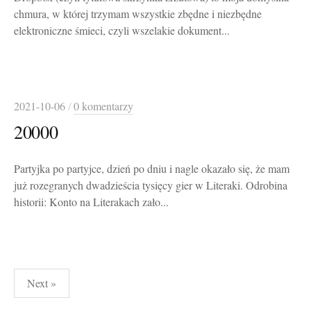
chmura, w której trzymam wszystkie zbędne i niezbędne
elektroniczne śmieci, czyli wszelakie dokument...
2021-10-06
/
0 komentarzy
20000
Partyjka po partyjce, dzień po dniu i nagle okazało się, że mam
już rozegranych dwadzieścia tysięcy gier w Literaki. Odrobina
historii: Konto na Literakach zało...
Stronicowanie
Next »
wpisów