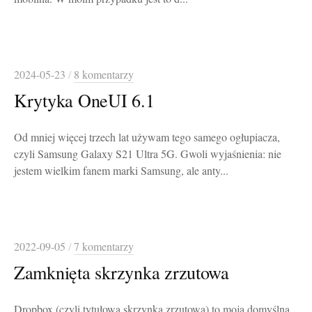
2024-05-23
/
8 komentarzy
Krytyka OneUI 6.1
Od mniej więcej trzech lat używam tego samego ogłupiacza,
czyli Samsung Galaxy S21 Ultra 5G. Gwoli wyjaśnienia: nie
jestem wielkim fanem marki Samsung, ale anty...
2022-09-05
/
7 komentarzy
Zamknięta skrzynka zrzutowa
Dropbox (czyli tytułowa skrzynka zrzutowa) to moja domyślna