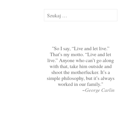
Szukaj:
So I say, “Live and let live.”
That’s my motto. “Live and let
live.” Anyone who can’t go along
with that, take him outside and
shoot the motherfucker. It’s a
simple philosophy, but it’s always
worked in our family.
~George Carlin