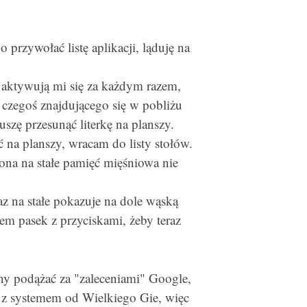
przywołać listę aplikacji, ląduję na
 aktywują mi się za każdym razem,
 czegoś znajdującego się w pobliżu
szę przesunąć literkę na planszy.
ać na planszy, wracam do listy stołów.
na na stałe pamięć mięśniowa nie
az na stałe pokazuje na dole wąską
em pasek z przyciskami, żeby teraz
y podążać za "zaleceniami" Google,
k z systemem od Wielkiego Gie, więc