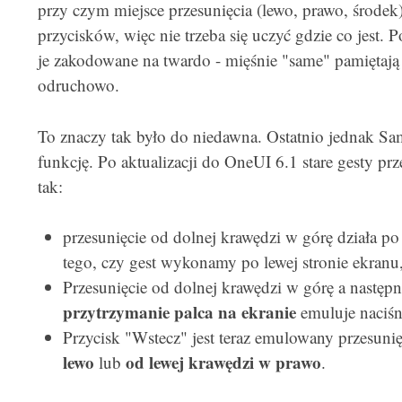
przy czym miejsce przesunięcia (lewo, prawo, środe
przycisków, więc nie trzeba się uczyć gdzie co jest.
je zakodowane na twardo - mięśnie "same" pamiętają g
odruchowo.
To znaczy tak było do niedawna. Ostatnio jednak Sa
funkcję. Po aktualizacji do OneUI 6.1 stare gesty przes
tak:
przesunięcie od dolnej krawędzi w górę działa po
tego, czy gest wykonamy po lewej stronie ekranu
Przesunięcie od dolnej krawędzi w górę a następn
przytrzymanie palca na ekranie
emuluje naciśni
Przycisk "Wstecz" jest teraz emulowany przesuni
lewo
od lewej krawędzi w prawo
lub
.