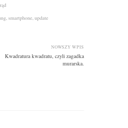
rąd
ung
,
smartphone
,
update
NOWSZY WPIS
Kwadratura kwadratu, czyli zagadka
murarska.