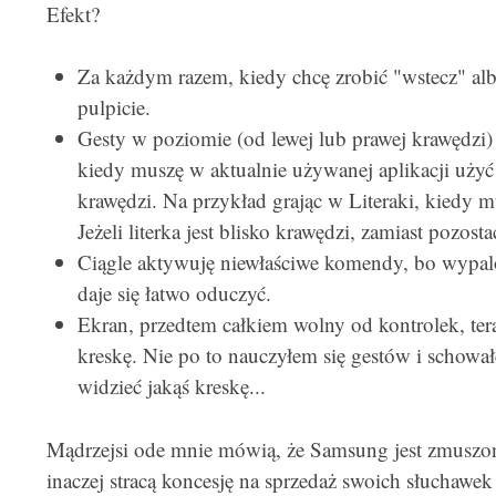
Efekt?
Za każdym razem, kiedy chcę zrobić "wstecz" albo 
pulpicie.
Gesty w poziomie (od lewej lub prawej krawędzi)
kiedy muszę w aktualnie używanej aplikacji użyć
krawędzi. Na przykład grając w Literaki, kiedy mu
Jeżeli literka jest blisko krawędzi, zamiast pozost
Ciągle aktywuję niewłaściwe komendy, bo wypalo
daje się łatwo oduczyć.
Ekran, przedtem całkiem wolny od kontrolek, ter
kreskę. Nie po to nauczyłem się gestów i schował
widzieć jakąś kreskę...
Mądrzejsi ode mnie mówią, że Samsung jest zmuszon
inaczej stracą koncesję na sprzedaż swoich słuchawe