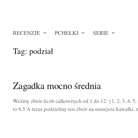
RECENZJE
PCHEŁKI
SERIE
Tag:
podział
Zagadka mocno średnia
Weźmy zbiór liczb całkowitych od 1 do 12: {1, 2, 3, 4, 5, 6
to 6.5 A teraz podzielmy ten zbiór na mniejsze kawałki, na