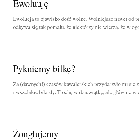
Ewoluuję
Ewolucja to zjawisko dość wolne. Wolniejsze nawet od 
odbywa się tak pomału, że niektórzy nie wierzą, że w ogól
Pykniemy bilkę?
Za (dawnych!) czasów kawalerskich przydarzyło mi się z
i wszelakie bilardy. Trochę w dziewiątkę, ale głównie w 
Żonglujemy