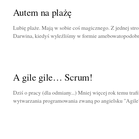
Autem na plażę
Lubię plaże. Mają w sobie coś magicznego. Z jednej stron
Darwina, kiedyś wyleźliśmy w formie amebowatopodobnyc
A gile gile… Scrum!
Dziś o pracy (dla odmiany...) Mniej więcej rok temu traf
wytwarzania programowania zwaną po angielsku "Agile".