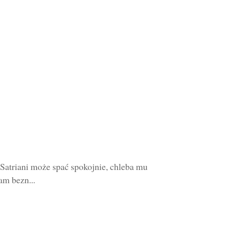
 Satriani może spać spokojnie, chleba mu
am bezn...