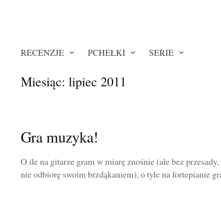
RECENZJE
PCHEŁKI
SERIE
Miesiąc:
lipiec 2011
Gra muzyka!
O ile na gitarze gram w miarę znośnie (ale bez przesady,
nie odbiorę swoim brzdąkaniem), o tyle na fortepianie gr