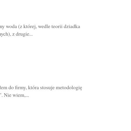
y woda (z której, wedle teorii dziadka
h), z drugie...
iłem do firmy, która stosuje metodologię
 Nie wiem,...