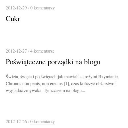
2012-12-29
/
0 komentarzy
Cukr
2012-12-27
/
4 komentarze
Poświąteczne porządki na blogu
Święta, święta i po świętach jak mawiali starożytni Rzymianie.
Chronos non penis, non erectus [1], czas kończyć obżarstwo i
wyglądać zmywaka. Tymczasem na blogu...
2012-12-26
/
0 komentarzy